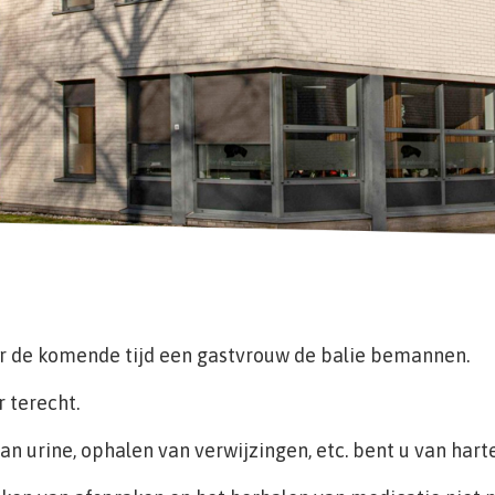
r de komende tijd een gastvrouw de balie bemannen.
r terecht.
an urine, ophalen van verwijzingen, etc. bent u van har