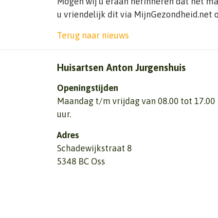
Mogen wij u eraan herinneren dat het ma
u vriendelijk dit via MijnGezondheid.net 
Terug naar nieuws
Huisartsen Anton Jurgenshuis
Openingstijden
Maandag t/m vrijdag van 08.00 tot 17.00
uur.
Adres
Schadewijkstraat 8
5348 BC Oss