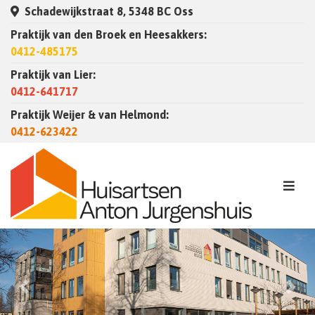
Schadewijkstraat 8, 5348 BC Oss
Praktijk van den Broek en Heesakkers:
0412-485175
Praktijk van Lier:
0412-641717
Praktijk Weijer & van Helmond:
0412-623422
Previous
Nex