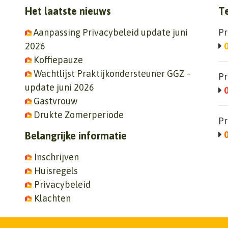
Het laatste nieuws
T
Aanpassing Privacybeleid update juni
Pr
2026
Koffiepauze
Wachtlijst Praktijkondersteuner GGZ –
Pr
update juni 2026
Gastvrouw
Drukte Zomerperiode
Pr
Belangrijke informatie
Inschrijven
Huisregels
Privacybeleid
Klachten