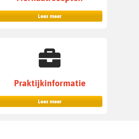
Lees meer
Praktijkinformatie
Lees meer