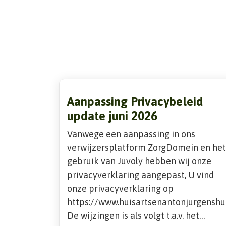
Aanpassing Privacybeleid
update juni 2026
Vanwege een aanpassing in ons
verwijzersplatform ZorgDomein en het
gebruik van Juvoly hebben wij onze
privacyverklaring aangepast, U vind
onze privacyverklaring op
https://www.huisartsenantonjurgenshui
De wijzingen is als volgt t.a.v. het…