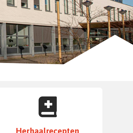
Herhaalrecepten