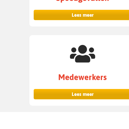
Lees meer
Medewerkers
Lees meer