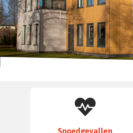
Spoedgevallen