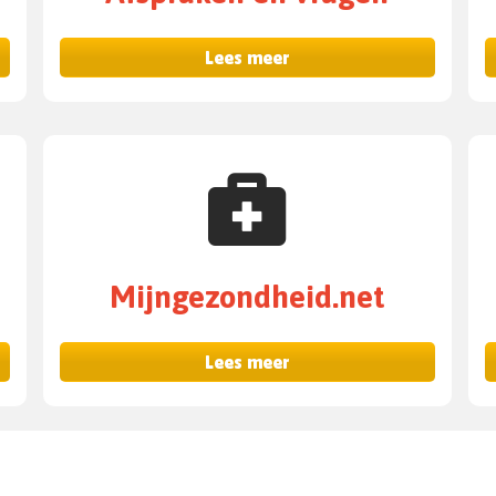
Lees meer
Mijngezondheid.net
Lees meer